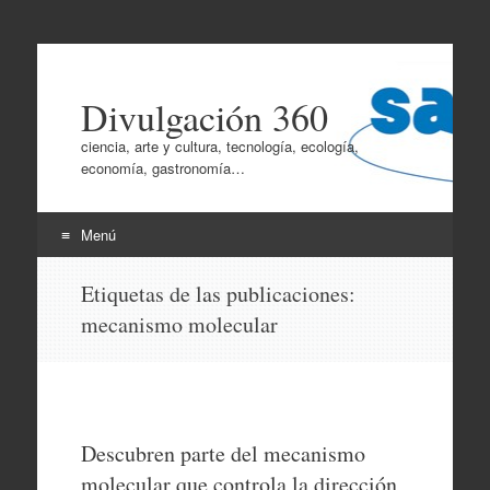
Divulgación 360
ciencia, arte y cultura, tecnología, ecología,
economía, gastronomía…
Menú
Ir
Etiquetas de las publicaciones:
al
mecanismo molecular
contenido
Descubren parte del mecanismo
molecular que controla la dirección