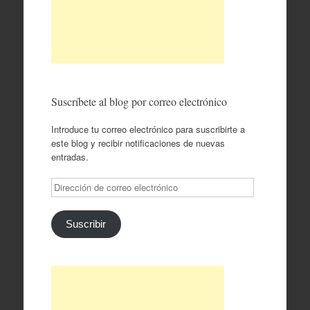
Suscríbete al blog por correo electrónico
Introduce tu correo electrónico para suscribirte a
este blog y recibir notificaciones de nuevas
entradas.
Dirección
de
correo
electrónico
Suscribir