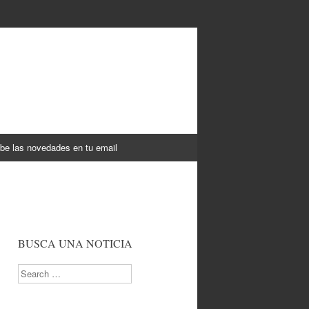
be las novedades en tu email
BUSCA UNA NOTICIA
Search