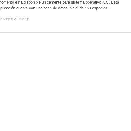
momento está disponible únicamente para sistema operativo iOS. Esta
aplicación cuenta con una base de datos inicial de 150 especies…
de
Medio Ambiente
.