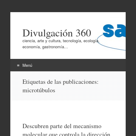
Divulgación 360
ciencia, arte y cultura, tecnología, ecología,
economía, gastronomía…
Menú
Ir
Etiquetas de las publicaciones:
al
microtúbulos
contenido
Descubren parte del mecanismo
molecular que controla la dirección