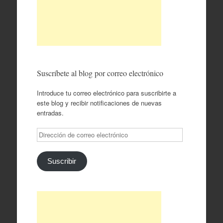
Suscríbete al blog por correo electrónico
Introduce tu correo electrónico para suscribirte a
este blog y recibir notificaciones de nuevas
entradas.
Dirección
de
correo
electrónico
Suscribir