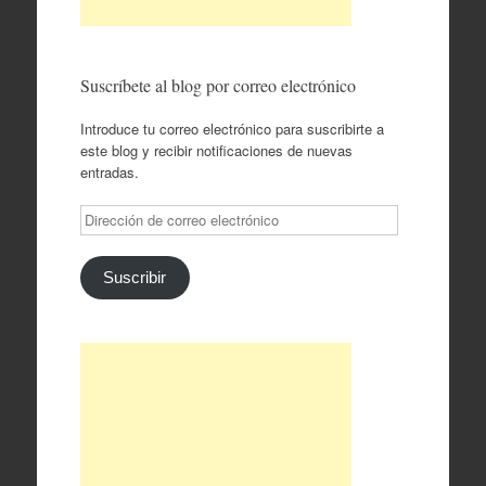
Suscríbete al blog por correo electrónico
Introduce tu correo electrónico para suscribirte a
este blog y recibir notificaciones de nuevas
entradas.
Dirección
de
correo
electrónico
Suscribir