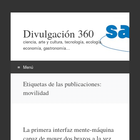
Divulgación 360
ciencia, arte y cultura, tecnología, ecología,
economía, gastronomía…
Menú
Ir
Etiquetas de las publicaciones:
al
movilidad
contenido
La primera interfaz mente-máquina
capaz de mover dos brazos a la vez