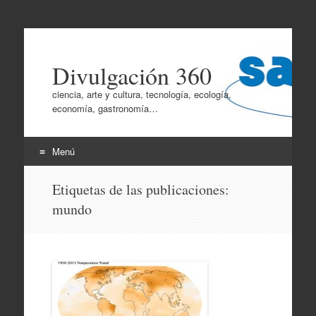
Divulgación 360
ciencia, arte y cultura, tecnología, ecología,
economía, gastronomía…
Menú
Ir
Etiquetas de las publicaciones:
al
mundo
contenido