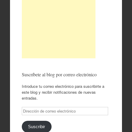
Suscríbete al blog por correo electrónico
Introduce tu correo electrónico para suscribirte a
este blog y recibir notificaciones de nuevas
entradas.
Dirección
de
correo
electrónico
Suscribir