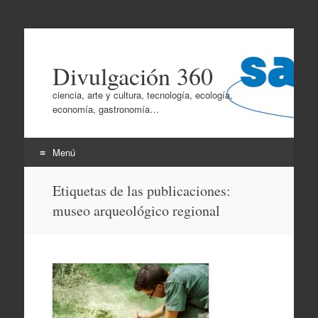
Divulgación 360
ciencia, arte y cultura, tecnología, ecología,
economía, gastronomía…
Menú
Ir
Etiquetas de las publicaciones:
al
museo arqueológico regional
contenido