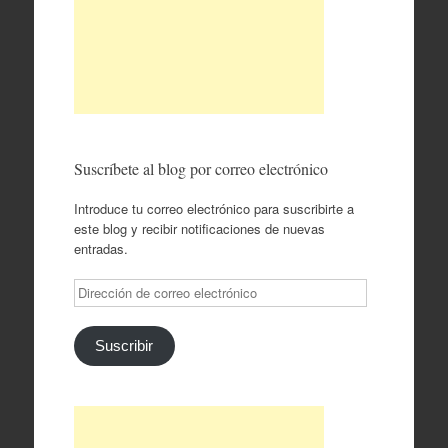
Suscríbete al blog por correo electrónico
Introduce tu correo electrónico para suscribirte a
este blog y recibir notificaciones de nuevas
entradas.
Dirección
de
correo
electrónico
Suscribir