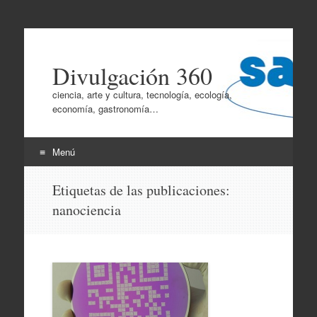
Divulgación 360
ciencia, arte y cultura, tecnología, ecología,
economía, gastronomía…
Menú
Ir
Etiquetas de las publicaciones:
al
nanociencia
contenido