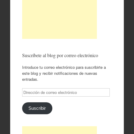
Suscríbete al blog por correo electrónico
Introduce tu correo electrónico para suscribirte a
este blog y recibir notificaciones de nuevas
entradas.
Dirección
de
correo
electrónico
Suscribir