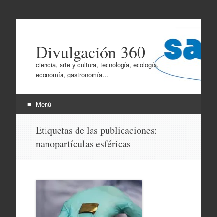
Divulgación 360
ciencia, arte y cultura, tecnología, ecología,
economía, gastronomía…
Menú
Ir
Etiquetas de las publicaciones:
al
nanopartículas esféricas
contenido