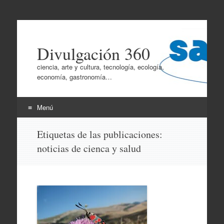
Divulgación 360
ciencia, arte y cultura, tecnología, ecología,
economía, gastronomía…
Menú
Ir
Etiquetas de las publicaciones:
al
noticias de cienca y salud
contenido