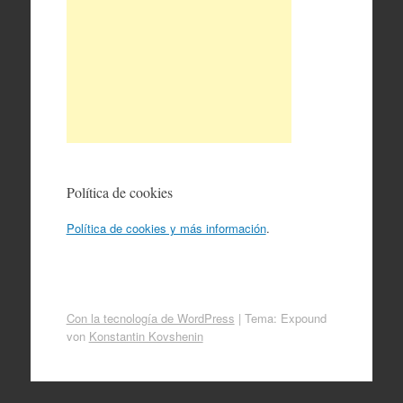
Política de cookies
Política de cookies y más información
.
Con la tecnología de WordPress
|
Tema: Expound
von
Konstantin Kovshenin