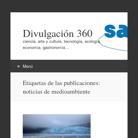
Divulgación 360
ciencia, arte y cultura, tecnología, ecología,
economía, gastronomía…
Menú
Ir
Etiquetas de las publicaciones:
al
noticias de medioambiente
contenido