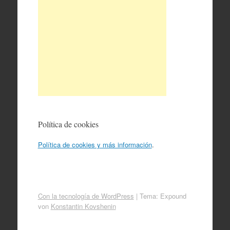
Política de cookies
Política de cookies y más información
.
Con la tecnología de WordPress
|
Tema: Expound
von
Konstantin Kovshenin