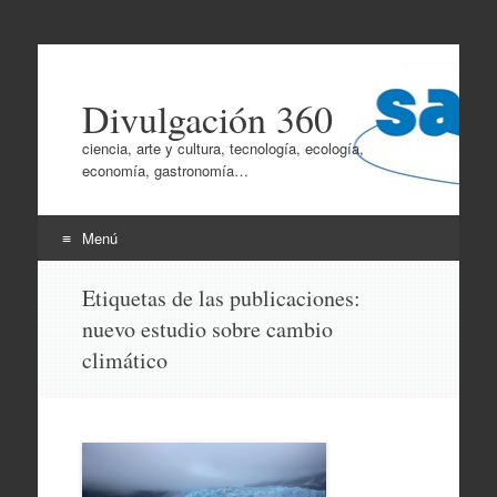
Divulgación 360
ciencia, arte y cultura, tecnología, ecología,
economía, gastronomía…
Menú
Ir
Etiquetas de las publicaciones:
al
nuevo estudio sobre cambio
contenido
climático