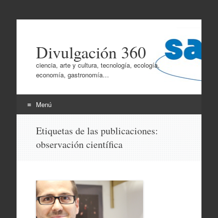
Divulgación 360
ciencia, arte y cultura, tecnología, ecología,
economía, gastronomía…
Menú
Ir
Etiquetas de las publicaciones:
al
observación científica
contenido