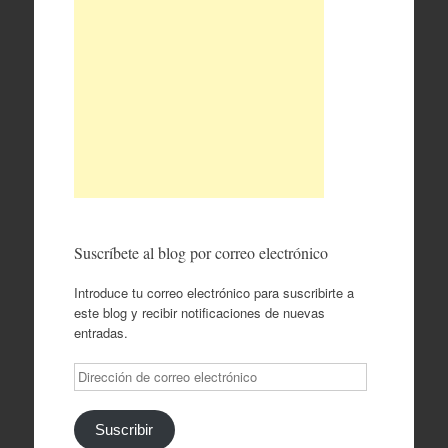
Suscríbete al blog por correo electrónico
Introduce tu correo electrónico para suscribirte a
este blog y recibir notificaciones de nuevas
entradas.
Dirección
de
correo
electrónico
Suscribir