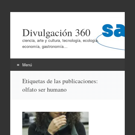
Divulgación 360
ciencia, arte y cultura, tecnología, ecología,
economía, gastronomía…
Menú
Ir
Etiquetas de las publicaciones:
al
olfato ser humano
contenido