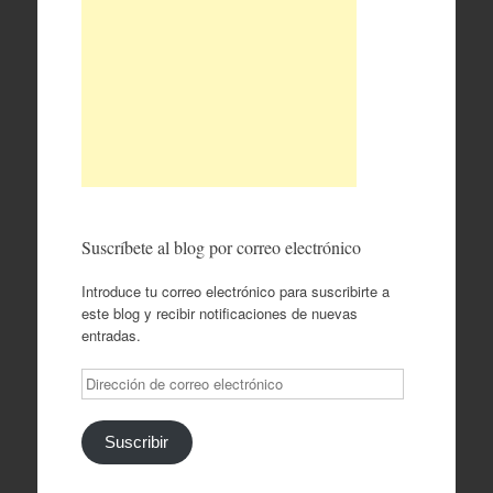
Suscríbete al blog por correo electrónico
Introduce tu correo electrónico para suscribirte a
este blog y recibir notificaciones de nuevas
entradas.
Dirección
de
correo
electrónico
Suscribir