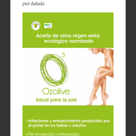
piel dañada