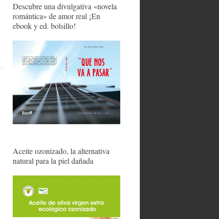
Descubre una divulgativa «novela
romántica» de amor real ¡En
ebook y ed. bolsillo!
Aceite ozonizado, la alternativa
natural para la piel dañada