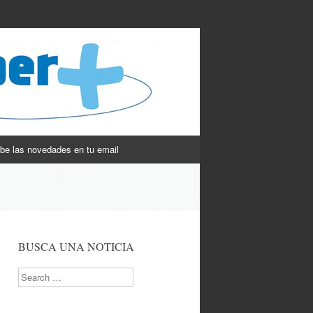
be las novedades en tu email
BUSCA UNA NOTICIA
Search