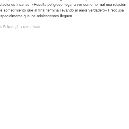
elaciones insanas. «Resulta peligroso llegar a ver como normal una relación
e sometimiento que al final termina llevando al amor verdadero» Preocupa
especialmente que los adolescentes lleguen…
de
Psicología y sexualidad
.