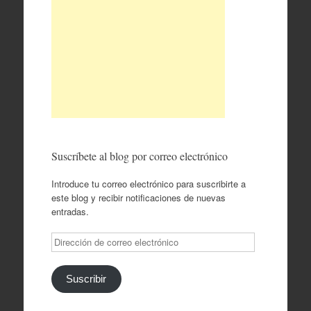
Suscríbete al blog por correo electrónico
Introduce tu correo electrónico para suscribirte a
este blog y recibir notificaciones de nuevas
entradas.
Dirección
de
correo
electrónico
Suscribir