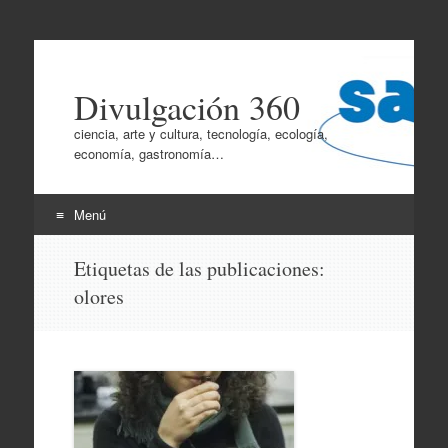
Divulgación 360
ciencia, arte y cultura, tecnología, ecología,
economía, gastronomía…
Menú
Ir
Etiquetas de las publicaciones:
al
olores
contenido