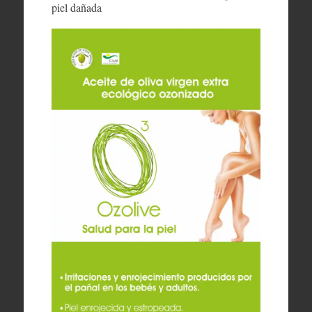
piel dañada