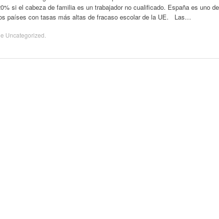
0% si el cabeza de familia es un trabajador no cualificado. España es uno de
los países con tasas más altas de fracaso escolar de la UE. Las…
de
Uncategorized
.