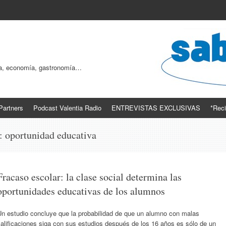
ogía, economía, gastronomía…
Partners
Podcast Valentia Radio
ENTREVISTAS EXCLUSIVAS
*Reci
s:
oportunidad educativa
Fracaso escolar: la clase social determina las
oportunidades educativas de los alumnos
Un estudio concluye que la probabilidad de que un alumno con malas
alificaciones siga con sus estudios después de los 16 años es sólo de un