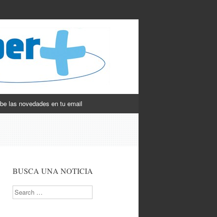
be las novedades en tu email
BUSCA UNA NOTICIA
Search