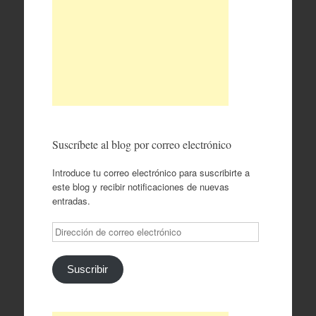
Suscríbete al blog por correo electrónico
Introduce tu correo electrónico para suscribirte a
este blog y recibir notificaciones de nuevas
entradas.
Dirección
de
correo
electrónico
Suscribir