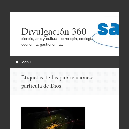
Divulgación 360
ciencia, arte y cultura, tecnología, ecología,
economía, gastronomía…
Menú
Ir
Etiquetas de las publicaciones:
al
partícula de Dios
contenido