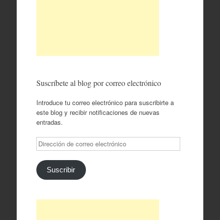
Suscríbete al blog por correo electrónico
Introduce tu correo electrónico para suscribirte a
este blog y recibir notificaciones de nuevas
entradas.
Dirección
de
correo
electrónico
Suscribir