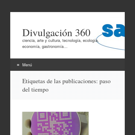
Divulgación 360
ciencia, arte y cultura, tecnología, ecología,
economía, gastronomía…
Menú
Ir
Etiquetas de las publicaciones:
paso
al
del tiempo
contenido