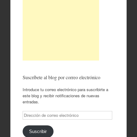
Suscríbete al blog por correo electrónico
Introduce tu correo electrónico para suscribirte a
este blog y recibir notificaciones de nuevas
entradas.
Dirección
de
correo
electrónico
Suscribir