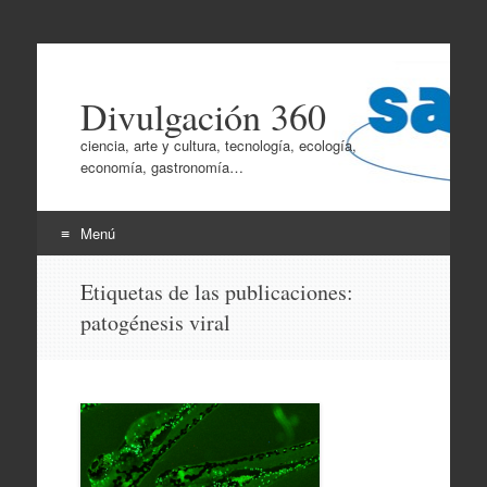
Divulgación 360
ciencia, arte y cultura, tecnología, ecología,
economía, gastronomía…
Menú
Ir
Etiquetas de las publicaciones:
al
patogénesis viral
contenido