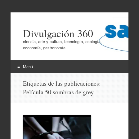
Divulgación 360
ciencia, arte y cultura, tecnología, ecología,
economía, gastronomía…
Menú
Ir
Etiquetas de las publicaciones:
al
Película 50 sombras de grey
contenido