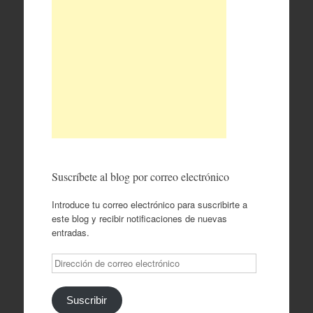
Suscríbete al blog por correo electrónico
Introduce tu correo electrónico para suscribirte a
este blog y recibir notificaciones de nuevas
entradas.
Dirección
de
correo
electrónico
Suscribir