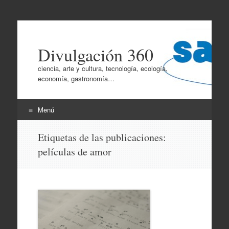
Divulgación 360
ciencia, arte y cultura, tecnología, ecología,
economía, gastronomía…
Menú
Ir
Etiquetas de las publicaciones:
al
películas de amor
contenido