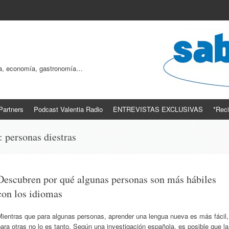
ogía, economía, gastronomía…
Partners
Podcast Valentia Radio
ENTREVISTAS EXCLUSIVAS
*Reci
s:
personas diestras
Descubren por qué algunas personas son más hábiles
con los idiomas
Mientras que para algunas personas, aprender una lengua nueva es más fácil,
ara otras no lo es tanto. Según una investigación española, es posible que la