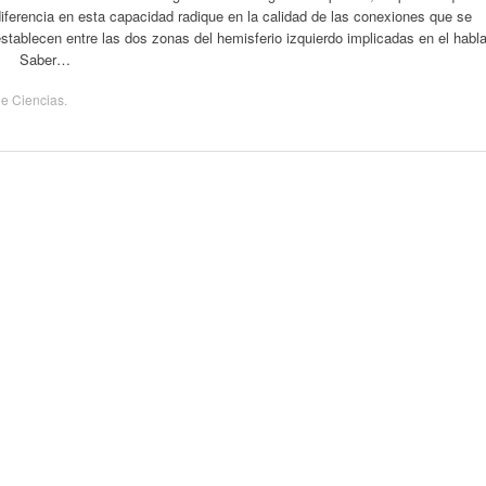
iferencia en esta capacidad radique en la calidad de las conexiones que se
stablecen entre las dos zonas del hemisferio izquierdo implicadas en el habla
Saber…
de
Ciencias
.