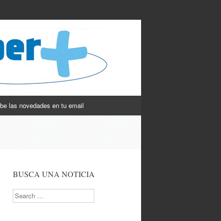
be las novedades en tu email
BUSCA UNA NOTICIA
Search