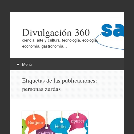
Divulgación 360
ciencia, arte y cultura, tecnología, ecología,
economía, gastronomía…
Menú
Ir
Etiquetas de las publicaciones:
al
personas zurdas
contenido