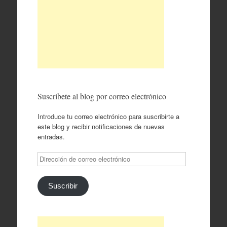
Suscríbete al blog por correo electrónico
Introduce tu correo electrónico para suscribirte a
este blog y recibir notificaciones de nuevas
entradas.
Dirección
de
correo
electrónico
Suscribir