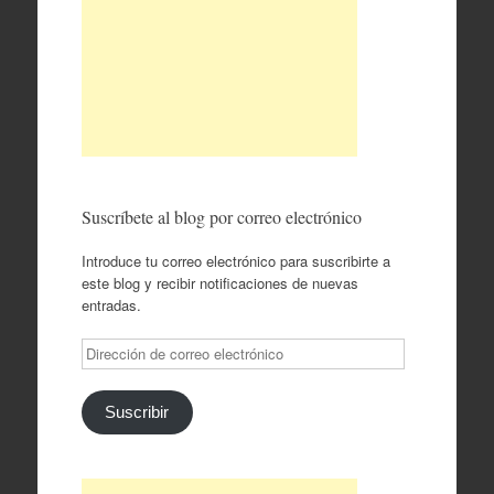
Suscríbete al blog por correo electrónico
Introduce tu correo electrónico para suscribirte a
este blog y recibir notificaciones de nuevas
entradas.
Dirección
de
correo
electrónico
Suscribir