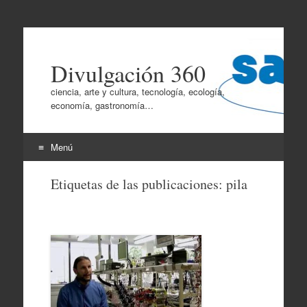
Divulgación 360
ciencia, arte y cultura, tecnología, ecología,
economía, gastronomía…
Menú
Ir
Etiquetas de las publicaciones:
pila
al
contenido