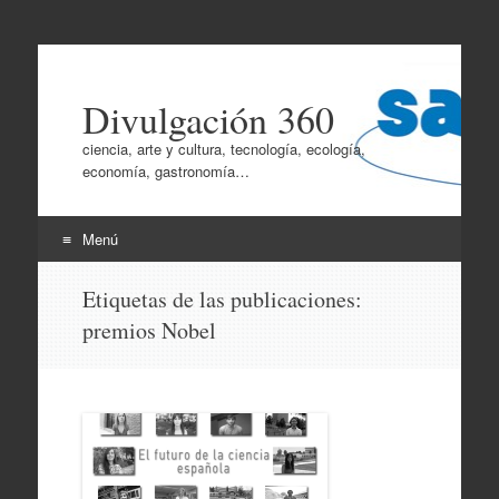
Divulgación 360
ciencia, arte y cultura, tecnología, ecología,
economía, gastronomía…
Menú
Ir
Etiquetas de las publicaciones:
al
premios Nobel
contenido