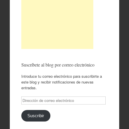
Suscríbete al blog por correo electrónico
Introduce tu correo electrónico para suscribirte a
este blog y recibir notificaciones de nuevas
entradas.
Dirección
de
correo
electrónico
Suscribir