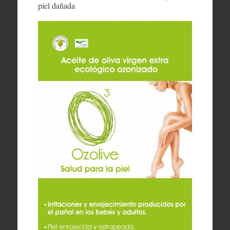
piel dañada