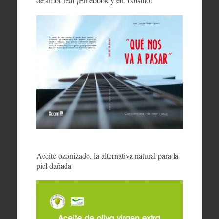
de amor real ¡En ebook y ed. bolsillo!
Aceite ozonizado, la alternativa natural para la
piel dañada