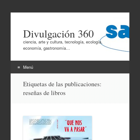
Divulgación 360
ciencia, arte y cultura, tecnología, ecología,
economía, gastronomía…
Menú
Ir
Etiquetas de las publicaciones:
al
reseñas de libros
contenido