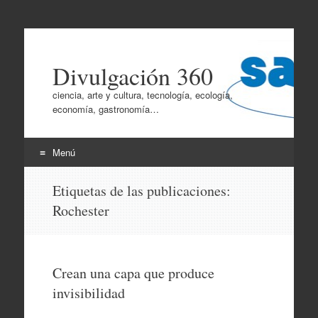
Divulgación 360
ciencia, arte y cultura, tecnología, ecología,
economía, gastronomía…
Menú
Ir
Etiquetas de las publicaciones:
al
Rochester
contenido
Crean una capa que produce
invisibilidad