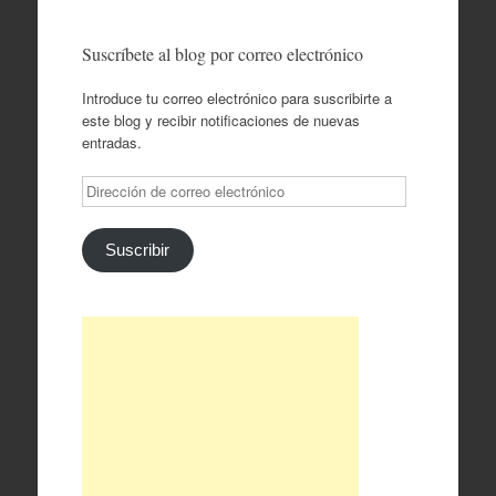
Suscríbete al blog por correo electrónico
Introduce tu correo electrónico para suscribirte a
este blog y recibir notificaciones de nuevas
entradas.
Dirección
de
correo
electrónico
Suscribir