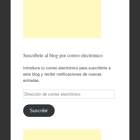
Suscríbete al blog por correo electrónico
Introduce tu correo electrónico para suscribirte a
este blog y recibir notificaciones de nuevas
entradas.
Dirección
de
correo
electrónico
Suscribir