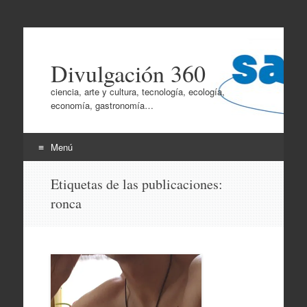
Divulgación 360
ciencia, arte y cultura, tecnología, ecología,
economía, gastronomía…
Menú
Ir
Etiquetas de las publicaciones:
al
ronca
contenido