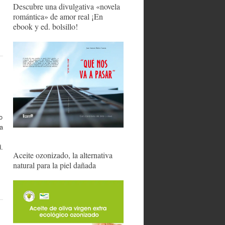
Descubre una divulgativa «novela
romántica» de amor real ¡En
ebook y ed. bolsillo!
o
la
d.
Aceite ozonizado, la alternativa
natural para la piel dañada