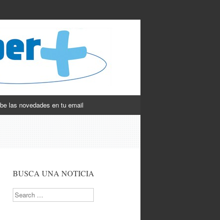
be las novedades en tu email
BUSCA UNA NOTICIA
Search