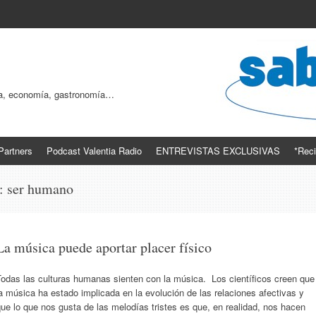
ogía, economía, gastronomía…
Partners
Podcast Valentia Radio
ENTREVISTAS EXCLUSIVAS
*Reci
s:
ser humano
La música puede aportar placer físico
Todas las culturas humanas sienten con la música. Los científicos creen que
a música ha estado implicada en la evolución de las relaciones afectivas y
ue lo que nos gusta de las melodías tristes es que, en realidad, nos hacen