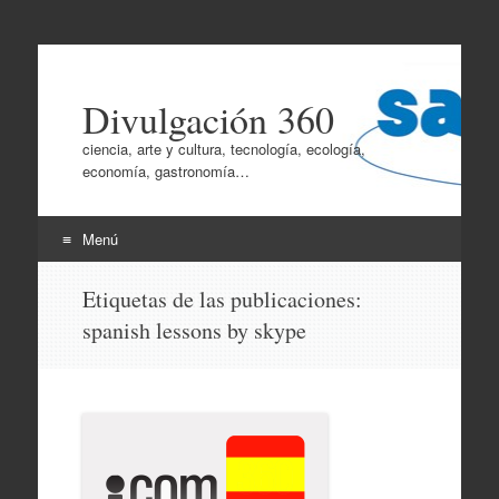
Divulgación 360
ciencia, arte y cultura, tecnología, ecología,
economía, gastronomía…
Menú
Ir
Etiquetas de las publicaciones:
al
spanish lessons by skype
contenido