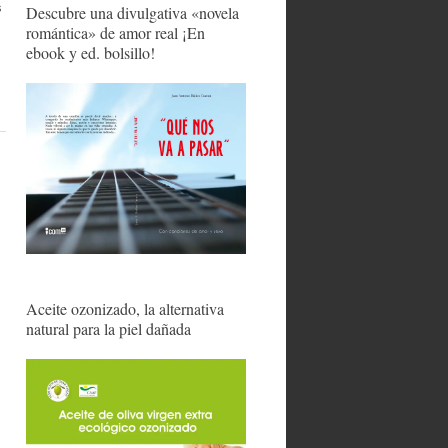
s
Descubre una divulgativa «novela
romántica» de amor real ¡En
ebook y ed. bolsillo!
Aceite ozonizado, la alternativa
natural para la piel dañada