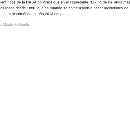
ientíficos de la NASA confirma que en el inquietante ranking de los años má
calurosos desde 1880, que es cuando se comenzaron a hacer mediciones de
manera sistemática, el año 2013 ocupa…
de
Medio Ambiente
.