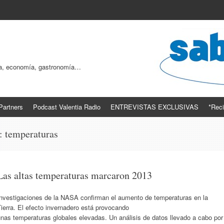
ogía, economía, gastronomía…
Partners
Podcast Valentia Radio
ENTREVISTAS EXCLUSIVAS
*Reci
s:
temperaturas
Las altas temperaturas marcaron 2013
Investigaciones de la NASA confirman el aumento de temperaturas en la
ierra. El efecto invernadero está provocando
nas temperaturas globales elevadas. Un análisis de datos llevado a cabo por