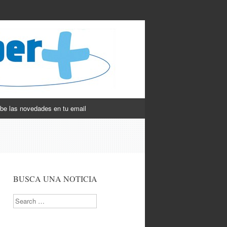
be las novedades en tu email
BUSCA UNA NOTICIA
Search