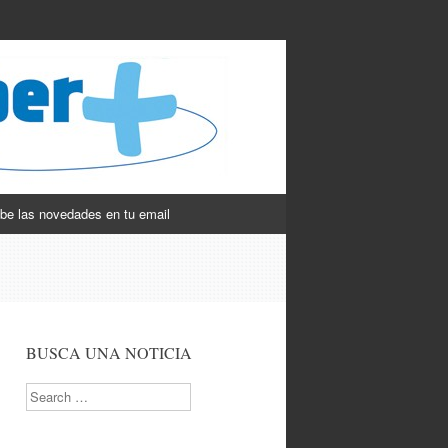
be las novedades en tu email
BUSCA UNA NOTICIA
Search