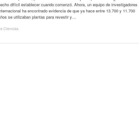
echo difícil establecer cuando comenzó. Ahora, un equipo de investigadores
nternacional ha encontrado evidencia de que ya hace entre 13.700 y 11.700
ños se utilizaban plantas para revestir y…
de
Ciencias
.