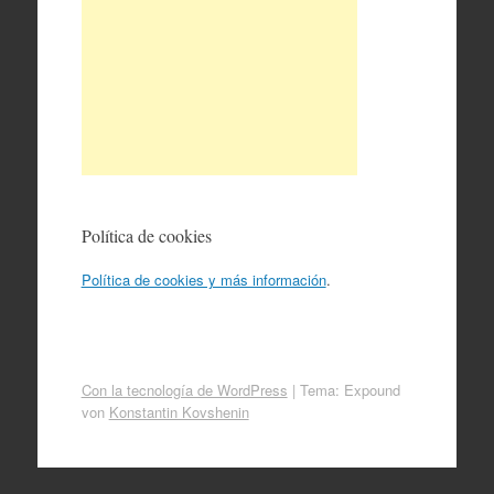
Política de cookies
Política de cookies y más información
.
Con la tecnología de WordPress
|
Tema: Expound
von
Konstantin Kovshenin