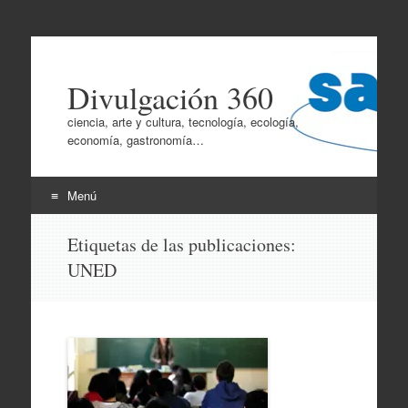
Divulgación 360
ciencia, arte y cultura, tecnología, ecología,
economía, gastronomía…
Menú
Ir
Etiquetas de las publicaciones:
al
UNED
contenido