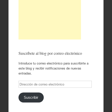
Suscríbete al blog por correo electrónico
Introduce tu correo electrónico para suscribirte a
este blog y recibir notificaciones de nuevas
entradas.
Dirección
de
correo
electrónico
Suscribir