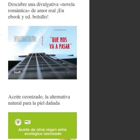
Descubre una divulgativa «novela
romántica» de amor real ¡En
ebook y ed. bolsillo!
Aceite ozonizado, la alternativa
natural para la piel dañada