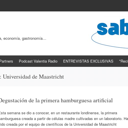
ogía, economía, gastronomía…
Partners
Podcast Valentia Radio
ENTREVISTAS EXCLUSIVAS
*Reci
s:
Universidad de Maastricht
Degustación de la primera hamburguesa artificial
sta semana se dio a conocer, en un restaurante londinense, la primera
amburguesa creada a partir de células madre cultivadas en un laboratorio. H
ido creada por el equipo de científicos de la Universidad de Maastricht