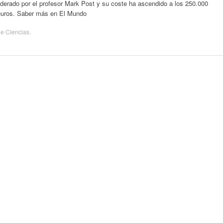
iderado por el profesor Mark Post y su coste ha ascendido a los 250.000
euros. Saber más en El Mundo
de
Ciencias
.