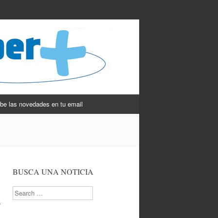
be las novedades en tu email
BUSCA UNA NOTICIA
Search
a