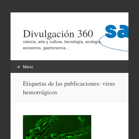
Divulgación 360
ciencia, arte y cultura, tecnología, ecología,
economía, gastronomía…
Menú
Ir
Etiquetas de las publicaciones:
virus
al
hemorrágicos
contenido