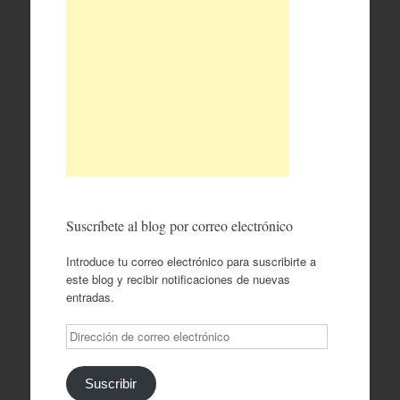
Suscríbete al blog por correo electrónico
Introduce tu correo electrónico para suscribirte a
este blog y recibir notificaciones de nuevas
entradas.
Dirección
de
correo
electrónico
Suscribir