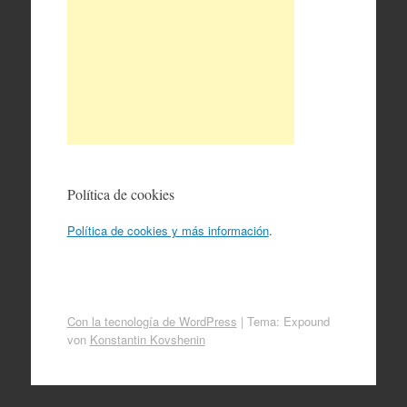
Política de cookies
Política de cookies y más información
.
Con la tecnología de WordPress
|
Tema: Expound
von
Konstantin Kovshenin