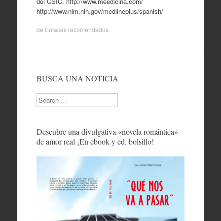
del CSIC. http://www.meedicina.com/
http://www.nlm.nih.gov/medlineplus/spanish/
de
Enlaces recomendados
.
BUSCA UNA NOTICIA
Search
Descubre una divulgativa «novela romántica»
de amor real ¡En ebook y ed. bolsillo!