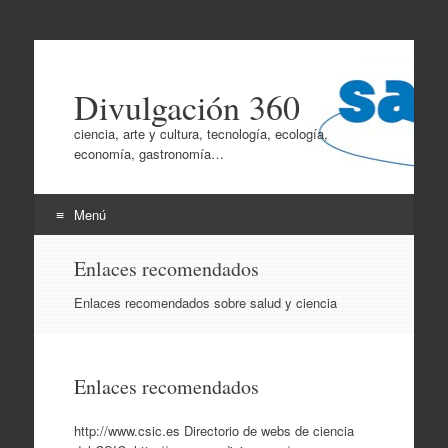
Divulgación 360
ciencia, arte y cultura, tecnología, ecología,
economía, gastronomía…
Menú
Ir
Enlaces recomendados
al
contenido
Enlaces recomendados sobre salud y ciencia
Enlaces recomendados
http://www.csic.es Directorio de webs de ciencia