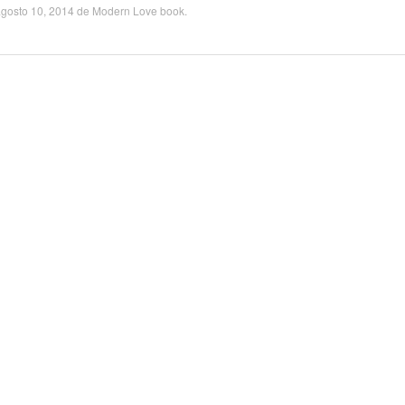
gosto 10, 2014
de
Modern Love book
.