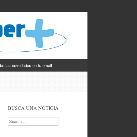
be las novedades en tu email
BUSCA UNA NOTICIA
Search