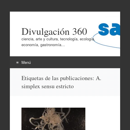
Divulgación 360
ciencia, arte y cultura, tecnología, ecología,
economía, gastronomía…
Menú
Ir
Etiquetas de las publicaciones:
A.
al
simplex sensu estricto
contenido