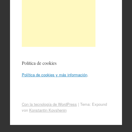
Política de cookies
Política de cookies y más información
.
Con la tecnología de WordPress
|
Tema: Expound
von
Konstantin Kovshenin