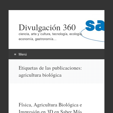
Divulgación 360
ciencia, arte y cultura, tecnología, ecología,
economía, gastronomía…
Menú
Ir
Etiquetas de las publicaciones:
al
agricultura biológica
contenido
Física, Agricultura Biológica e
Impresión en 3D en Saber Más