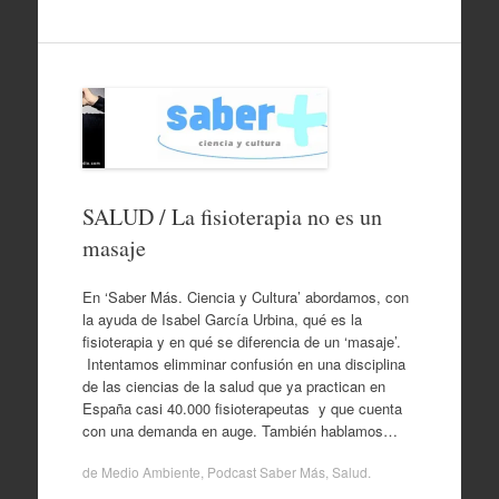
SALUD / La fisioterapia no es un
masaje
En ‘Saber Más. Ciencia y Cultura’ abordamos, con
la ayuda de Isabel García Urbina, qué es la
fisioterapia y en qué se diferencia de un ‘masaje’.
Intentamos elimminar confusión en una disciplina
de las ciencias de la salud que ya practican en
España casi 40.000 fisioterapeutas y que cuenta
con una demanda en auge. También hablamos…
de
Medio Ambiente
,
Podcast Saber Más
,
Salud
.