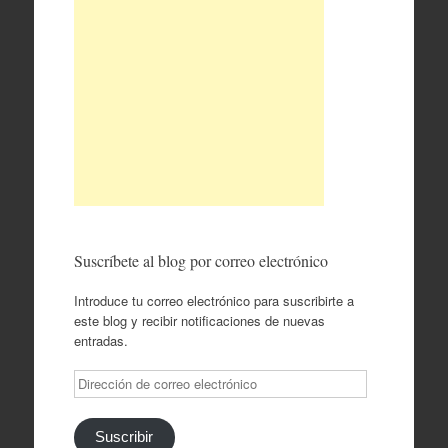
Suscríbete al blog por correo electrónico
Introduce tu correo electrónico para suscribirte a
este blog y recibir notificaciones de nuevas
entradas.
Dirección
de
correo
electrónico
Suscribir