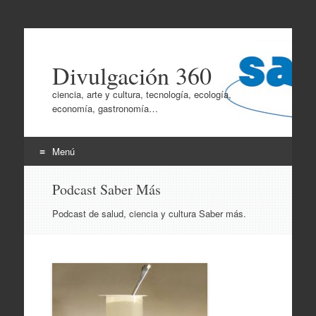
Divulgación 360
ciencia, arte y cultura, tecnología, ecología,
economía, gastronomía…
Menú
Ir
Podcast Saber Más
al
contenido
Podcast de salud, ciencia y cultura Saber más.