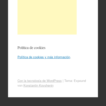
Política de cookies
Política de cookies y más información
.
Con la tecnología de WordPress
|
Tema: Expound
von
Konstantin Kovshenin