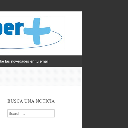
be las novedades en tu email
BUSCA UNA NOTICIA
Search