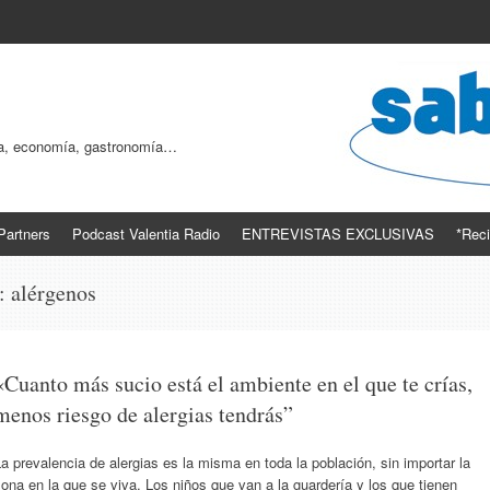
ogía, economía, gastronomía…
Partners
Podcast Valentia Radio
ENTREVISTAS EXCLUSIVAS
*Reci
s:
alérgenos
«Cuanto más sucio está el ambiente en el que te crías,
menos riesgo de alergias tendrás”
a prevalencia de alergias es la misma en toda la población, sin importar la
ona en la que se viva. Los niños que van a la guardería y los que tienen