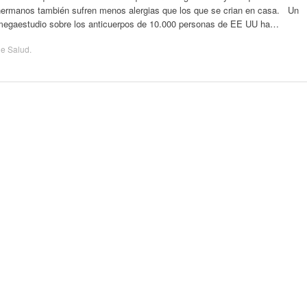
hermanos también sufren menos alergias que los que se crian en casa. Un
megaestudio sobre los anticuerpos de 10.000 personas de EE UU ha…
de
Salud
.