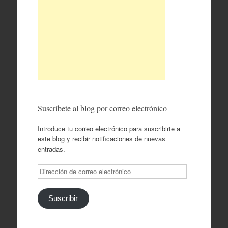
Suscríbete al blog por correo electrónico
Introduce tu correo electrónico para suscribirte a
este blog y recibir notificaciones de nuevas
entradas.
Dirección
de
correo
electrónico
Suscribir