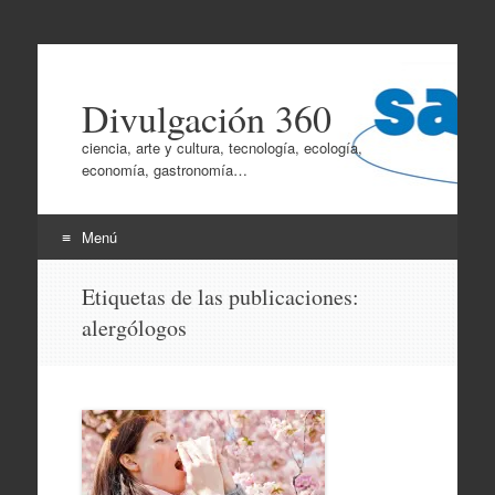
Divulgación 360
ciencia, arte y cultura, tecnología, ecología,
economía, gastronomía…
Menú
Ir
Etiquetas de las publicaciones:
al
alergólogos
contenido