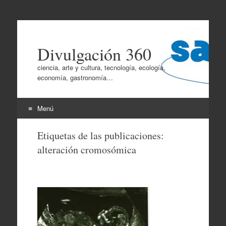
Divulgación 360
ciencia, arte y cultura, tecnología, ecología,
economía, gastronomía…
Menú
Ir
Etiquetas de las publicaciones:
al
alteración cromosómica
contenido