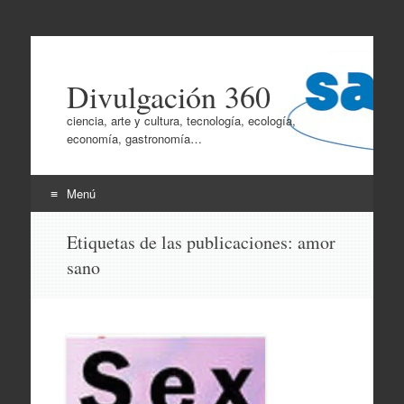
Divulgación 360
ciencia, arte y cultura, tecnología, ecología,
economía, gastronomía…
Menú
Ir
Etiquetas de las publicaciones:
amor
al
sano
contenido