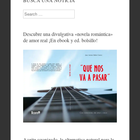
BUSCA UNA NOTICIA
Search
Descubre una divulgativa «novela romántica»
de amor real ¡En ebook y ed. bolsillo!
Aceite ozonizado, la alternativa natural para la