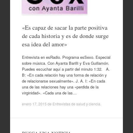
«Es capaz de sacar la parte positiva
de cada historia y es de donde surge
esa idea del amor»
Entrevista en esRadio. Programa esSexo. Especial
sobre música. Con Ayanta Barilli y Eva Guillamón.
Puedes escuchar aquí a partir del minuto 1:32. A.
B: «En cada relación hay una forma de relación y
de relacionarse sexualmente». J. A. I: «En cada
una de las relaciones hay una «perdida de la
virginidad». «Cada una de las…
enero 17, 2015
de
Entrevistas de salud y ciencia
.