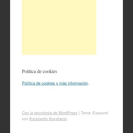
Política de cookies
Política de cookies y más información
.
Con la tecnología de WordPress
|
Tema: Expound
von
Konstantin Kovshenin