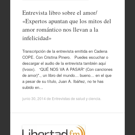
Entrevista libro sobre el amor/
«Expertos apuntan que los mitos del
amor romántico nos llevan a la
infelicidad»
Transcripción de la entrevista emitida en Cadena
COPE. Con Cristina Pinero. Puedes escuchar o
descargar el audio de la entrevista también aquí
(Ivoox). “QUÉ NOS VA A PASAR” (Con canciones
de amor)*., un libro del mundo… bueno… en el que
a pesar de su título, Juan A. Ibáñez, no te has
subido en…
junio 30, 2014
de
Entrevistas de salud y ciencia
.