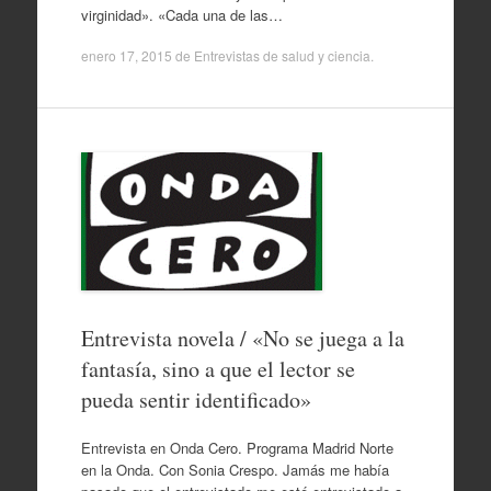
virginidad». «Cada una de las…
enero 17, 2015
de
Entrevistas de salud y ciencia
.
Entrevista novela / «No se juega a la
fantasía, sino a que el lector se
pueda sentir identificado»
Entrevista en Onda Cero. Programa Madrid Norte
en la Onda. Con Sonia Crespo. Jamás me había