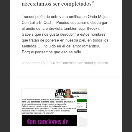
necesitamos ser completados”
Transcripción de entrevista emitida en Onda Mujer.
Con Laila El Qadi. Puedes escuchar o descargar
el audio de la entrevista también aquí (Ivoox).
Sabéis que nos gusta descubrir a estos hombres
que tratan de ponerse en nuestra piel, en todos los
sentidos… Incluido en el del amor romántico.
Porque pensamos que eso es sólo…
septiembre 16, 2014
de
Entrevistas de salud y ciencia
.