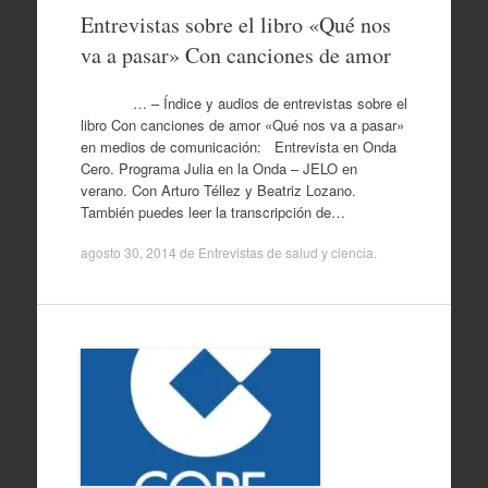
Entrevistas sobre el libro «Qué nos
va a pasar» Con canciones de amor
… – Índice y audios de entrevistas sobre el
libro Con canciones de amor «Qué nos va a pasar»
en medios de comunicación: Entrevista en Onda
Cero. Programa Julia en la Onda – JELO en
verano. Con Arturo Téllez y Beatriz Lozano.
También puedes leer la transcripción de…
agosto 30, 2014
de
Entrevistas de salud y ciencia
.