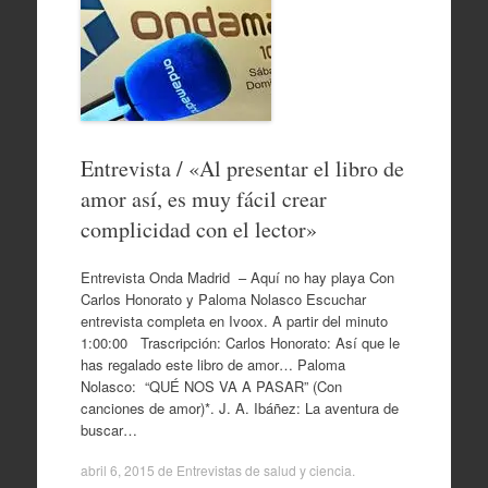
Entrevista / «Al presentar el libro de
amor así, es muy fácil crear
complicidad con el lector»
Entrevista Onda Madrid – Aquí no hay playa Con
Carlos Honorato y Paloma Nolasco Escuchar
entrevista completa en Ivoox. A partir del minuto
1:00:00 Trascripción: Carlos Honorato: Así que le
has regalado este libro de amor… Paloma
Nolasco: “QUÉ NOS VA A PASAR” (Con
canciones de amor)*. J. A. Ibáñez: La aventura de
buscar…
abril 6, 2015
de
Entrevistas de salud y ciencia
.