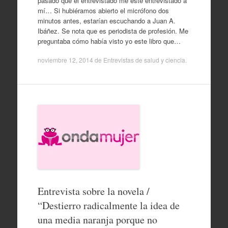
pasado que el entrevistado me esté entrevistado a
mí… Si hubiéramos abierto el micrófono dos
minutos antes, estarían escuchando a Juan A.
Ibáñez. Se nota que es periodista de profesión. Me
preguntaba cómo había visto yo este libro que…
noviembre 12, 2014
de
Entrevistas de salud y ciencia
.
Entrevista sobre la novela /
“Destierro radicalmente la idea de
una media naranja porque no