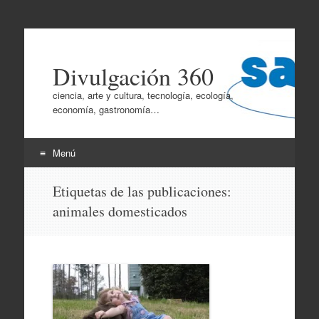
Divulgación 360
ciencia, arte y cultura, tecnología, ecología,
economía, gastronomía…
Menú
Ir
Etiquetas de las publicaciones:
al
animales domesticados
contenido