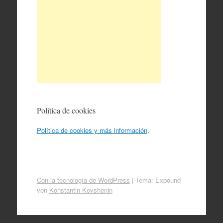
Política de cookies
Política de cookies y más información
.
Con la tecnología de WordPress
|
Tema: Expound
von
Konstantin Kovshenin