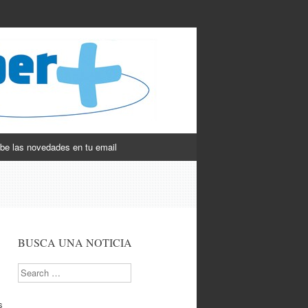
be las novedades en tu email
BUSCA UNA NOTICIA
Search
s