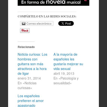
COMPÁRTELO EN LAS REDES SOCIALES:
Correo electrónico
Relacionado
Noticia curiosa: Los
A la mayoría de
hombres con
españoles les
guitarra son más
gustaría mejorar su
atractivos a la hora
vida sexual
de ligar
abril 19, 2013
enero 31, 2014
En «Psicología y
En «Noticias
sexualidad»
curiosas»
Los españoles
prefieren el amor
apasionado