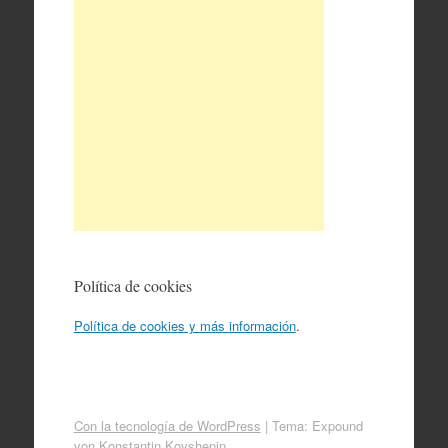
Política de cookies
Política de cookies y más información
.
Con la tecnología de WordPress
|
Tema: Expound
von
Konstantin Kovshenin