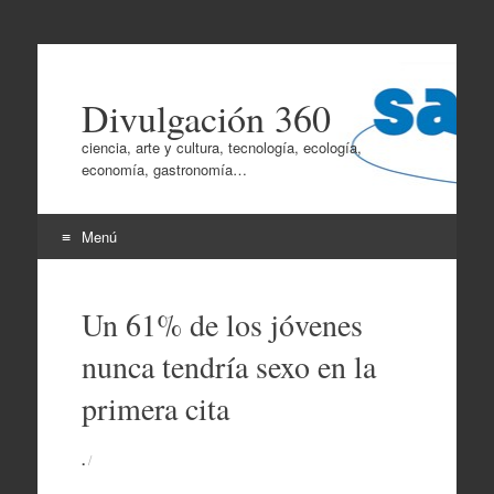
Divulgación 360
ciencia, arte y cultura, tecnología, ecología,
economía, gastronomía…
Menú
Ir
al
Un 61% de los jóvenes
contenido
nunca tendría sexo en la
primera cita
.
/