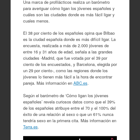
Una marca de profilácticos realiza un barómetro
para averiguar cómo ligan los jóvenes españoles y
cuáles son las ciudades donde es más fácil ligar y
cuales menos.
El 38 por ciento de los españoles opina que Bilbao
es la ciudad española donde es más difícil ligar. La
encuesta, realizada a más de 2.000 jóvenes de
entre 16 y 31 años de edad, señala a las grandes
ciudades -Madrid, que fue votada por el 39 por
ciento de los encuestados, y Barcelona, elegida por
un 29 por ciento-, como las regiones donde los
jóvenes lo tienen más fácil a la hora de encontrar
pareja. Más información en
ABC.es
.
Según el barómetro de ‘Cómo ligan los jóvenes
españoles’ revela curiosos datos como que el 39%
de los españoles atribuye entre el 70 y el 100% del
éxito de una relación al sexo o que un 61% nunca
tendría sexo en la primera cita. Más información en
Terra.es
.